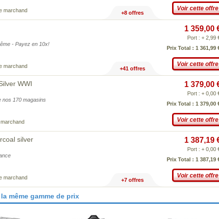
Voir cette offre
ce marchand
+8 offres
1 359,00 
Port : + 2,99 
même - Payez en 10x!
Prix Total : 1 361,99 
Voir cette offre
ce marchand
+41 offres
Silver WWI
1 379,00 
Port : + 0,00 
 de nos 170 magasins
Prix Total : 1 379,00 
Voir cette offre
e marchand
coal silver
1 387,19 
Port : + 0,00 
iance
Prix Total : 1 387,19 
Voir cette offre
ce marchand
+7 offres
 la même gamme de prix