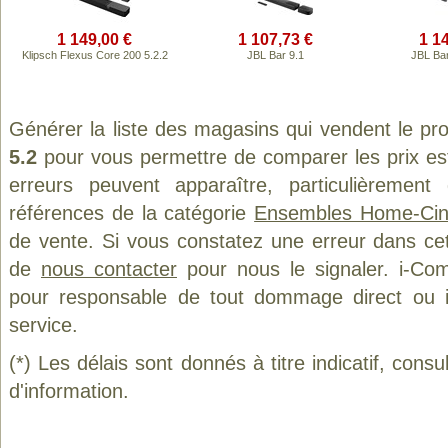
1 149,00 €
1 107,73 €
1 1
Klipsch Flexus Core 200 5.2.2
JBL Bar 9.1
JBL Ba
Générer la liste des magasins qui vendent le pr
5.2
pour vous permettre de comparer les prix es
erreurs peuvent apparaître, particulièremen
références de la catégorie
Ensembles Home-Ci
de vente. Si vous constatez une erreur dans ce
de
nous contacter
pour nous le signaler. i-Com
pour responsable de tout dommage direct ou indi
service.
(*) Les délais sont donnés à titre indicatif, cons
d'information.