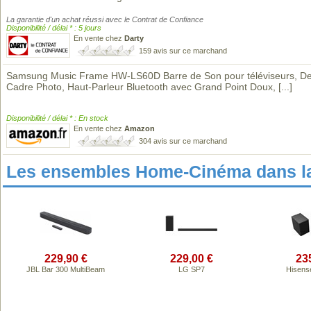
La garantie d'un achat réussi avec le Contrat de Confiance
Disponibilité / délai * : 5 jours
En vente chez
Darty
159 avis sur ce marchand
Samsung Music Frame HW-LS60D Barre de Son pour téléviseurs, De
Cadre Photo, Haut-Parleur Bluetooth avec Grand Point Doux,
[...]
Disponibilité / délai * : En stock
En vente chez
Amazon
304 avis sur ce marchand
Les ensembles Home-Cinéma dans l
229,90 €
229,00 €
23
JBL Bar 300 MultiBeam
LG SP7
Hisens