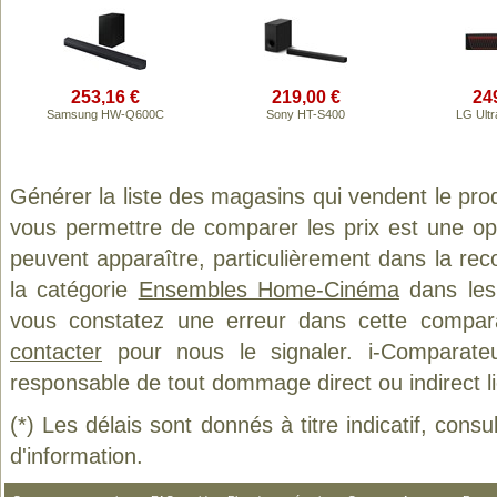
253,16 €
219,00 €
24
Samsung HW-Q600C
Sony HT-S400
LG Ult
Générer la liste des magasins qui vendent le pro
vous permettre de comparer les prix est une op
peuvent apparaître, particulièrement dans la re
la catégorie
Ensembles Home-Cinéma
dans les 
vous constatez une erreur dans cette compar
contacter
pour nous le signaler. i-Comparate
responsable de tout dommage direct ou indirect lié 
(*) Les délais sont donnés à titre indicatif, cons
d'information.