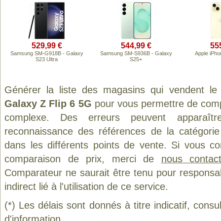
529,99 €
544,99 €
55
Samsung SM-G918B - Galaxy
Samsung SM-S936B - Galaxy
Apple iPho
S23 Ultra
S25+
Générer la liste des magasins qui vendent le
Galaxy Z Flip 6 5G
pour vous permettre de compa
complexe. Des erreurs peuvent apparaître
reconnaissance des références de la catégori
dans les différents points de vente. Si vous c
comparaison de prix, merci de
nous contact
Comparateur ne saurait être tenu pour responsa
indirect lié à l'utilisation de ce service.
(*) Les délais sont donnés à titre indicatif, cons
d'information.