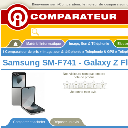
Bienvenue sur i-Comparateur, le moteur de comparaison de
Matériel informatique
Image, Son & Téléphonie
Elect
i-Comparateur de prix
»
Image, son & téléphonie
»
Téléphonie & GPS
»
Télép
Samsung SM-F741 - Galaxy Z Fl
Nos visiteurs n'ont pas encore
noté ce produit
Je donne mon avis !
Comparer et acheter
Déposer un avis