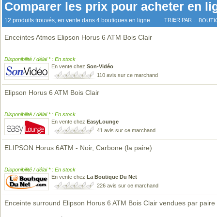
Comparer les prix pour acheter en li
12 produits trouvés, en vente dans 4 boutiques en ligne.
TRIER PAR :
BOUTI
Enceintes Atmos Elipson Horus 6 ATM Bois Clair
Disponibilité / délai * : En stock
En vente chez
Son-Vidéo
110 avis sur ce marchand
Elipson Horus 6 ATM Bois Clair
Disponibilité / délai * : En stock
En vente chez
EasyLounge
41 avis sur ce marchand
ELIPSON Horus 6ATM - Noir, Carbone (la paire)
Disponibilité / délai * : En stock
En vente chez
La Boutique Du Net
226 avis sur ce marchand
Enceinte surround Elipson Horus 6 ATM Bois Clair vendues par paire