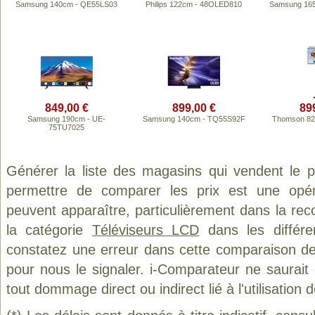
Samsung 140cm - QE55LS03
Philips 122cm - 48OLED810
Samsung 16
849,00 €
899,00 €
89
Samsung 190cm - UE-
Samsung 140cm - TQ55S92F
Thomson 82
75TU7025
Générer la liste des magasins qui vendent le 
permettre de comparer les prix est une opér
peuvent apparaître, particulièrement dans la re
la catégorie
Téléviseurs LCD
dans les différe
constatez une erreur dans cette comparaison de
pour nous le signaler. i-Comparateur ne saurait
tout dommage direct ou indirect lié à l'utilisation 