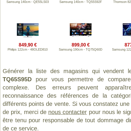
Samsung 140cm - QE55LS03
Samsung 140cm - TQ55S92F
Thomson 82
849,90 €
899,00 €
87
Philips 122cm - 48OLED810
Samsung 190cm - TQ75Q60D
Samsung 12
Générer la liste des magasins qui vendent l
TQ65S95D
pour vous permettre de comparer 
complexe. Des erreurs peuvent apparaître
reconnaissance des références de la catégo
différents points de vente. Si vous constatez un
de prix, merci de
nous contacter
pour nous le sig
être tenu pour responsable de tout dommage direct
de ce service.