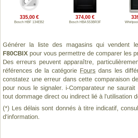
335,00 €
374,00 €
33
Bosch HBF 134EB2
Bosch HBA 553BR3F
Whirlpo
Générer la liste des magasins qui vendent l
F80CBIX
pour vous permettre de comparer les pr
Des erreurs peuvent apparaître, particulièreme
références de la catégorie
Fours
dans les diffé
constatez une erreur dans cette comparaison de
pour nous le signaler. i-Comparateur ne saurait
tout dommage direct ou indirect lié à l'utilisation 
(*) Les délais sont donnés à titre indicatif, cons
d'information.