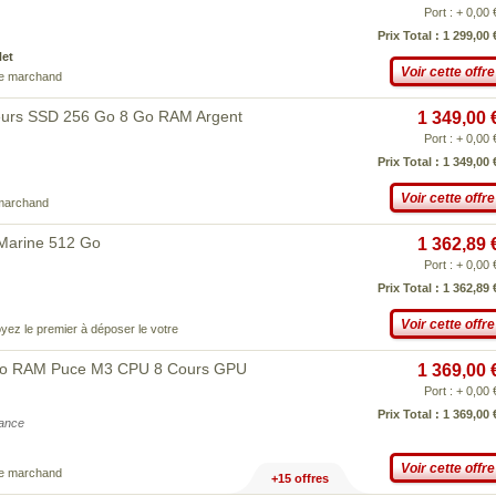
Port : + 0,00 
Prix Total : 1 299,00 
Net
Voir cette offre
ce marchand
eurs SSD 256 Go 8 Go RAM Argent
1 349,00 
Port : + 0,00 
Prix Total : 1 349,00 
Voir cette offre
 marchand
 Marine 512 Go
1 362,89 
Port : + 0,00 
Prix Total : 1 362,89 
Voir cette offre
yez le premier à déposer le votre
 Go RAM Puce M3 CPU 8 Cours GPU
1 369,00 
Port : + 0,00 
Prix Total : 1 369,00 
iance
Voir cette offre
ce marchand
+15 offres