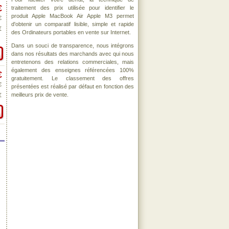
€
traitement des prix utilisée pour identifier le
produit Apple MacBook Air Apple M3 permet
€
d'obtenir un comparatif lisible, simple et rapide
€
des Ordinateurs portables en vente sur Internet.
Dans un souci de transparence, nous intégrons
dans nos résultats des marchands avec qui nous
entretenons des relations commerciales, mais
également des enseignes référencées 100%
€
gratuitement. Le classement des offres
€
présentées est réalisé par défaut en fonction des
meilleurs prix de vente.
€