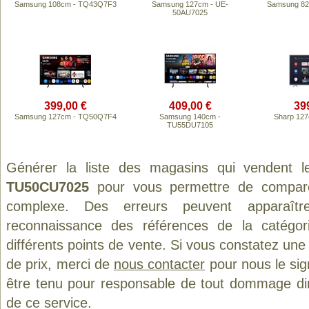
Samsung 108cm - TQ43Q7F3
Samsung 127cm - UE-
Samsung 82
50AU7025
399,00 €
409,00 €
39
Samsung 127cm - TQ50Q7F4
Samsung 140cm -
Sharp 127
TU55DU7105
Générer la liste des magasins qui vendent l
TU50CU7025
pour vous permettre de comparer
complexe. Des erreurs peuvent apparaître
reconnaissance des références de la catégo
différents points de vente. Si vous constatez un
de prix, merci de
nous contacter
pour nous le sig
être tenu pour responsable de tout dommage direct
de ce service.