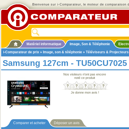
Bienvenue sur i-Comparateur, le moteur de comparaison de
Matériel informatique
Image, Son & Téléphonie
Elect
i-Comparateur de prix
»
Image, son & téléphonie
»
Téléviseurs & Projecteurs
Samsung 127cm - TU50CU7025
Nos visiteurs n'ont pas encore
noté ce produit
Je donne mon avis !
Comparer et acheter
Déposer un avis