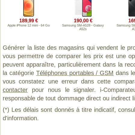
189,99 €
190,00 €
16
Apple iPhone 12 mini - 64 Go
Samsung SM-A528 - Galaxy
Samsung SM
A52s
A
Générer la liste des magasins qui vendent le pr
vous permettre de comparer les prix est une op
peuvent apparaître, particulièrement dans la re
la catégorie
Téléphones portables / GSM
dans le
vous constatez une erreur dans cette compar
contacter
pour nous le signaler. i-Comparate
responsable de tout dommage direct ou indirect lié 
(*) Les délais sont donnés à titre indicatif, cons
d'information.