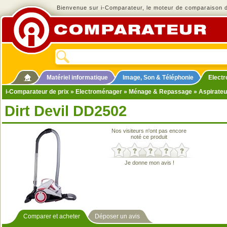
Bienvenue sur i-Comparateur, le moteur de comparaison de
Matériel informatique
Image, Son & Téléphonie
Elect
i-Comparateur de prix
»
Electroménager
»
Ménage & Repassage
»
Aspirateu
Dirt Devil DD2502
Nos visiteurs n'ont pas encore
noté ce produit
Je donne mon avis !
Comparer et acheter
Déposer un avis