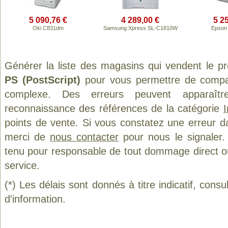
5 090,76 €
4 289,00 €
5 2
Oki C831dm
Samsung Xpress SL-C1810W
Epson
Générer la liste des magasins qui vendent le p
PS (PostScript)
pour vous permettre de compar
complexe. Des erreurs peuvent apparaître
reconnaissance des références de la catégorie
points de vente. Si vous constatez une erreur d
merci de
nous contacter
pour nous le signaler.
tenu pour responsable de tout dommage direct ou in
service.
(*) Les délais sont donnés à titre indicatif, cons
d'information.