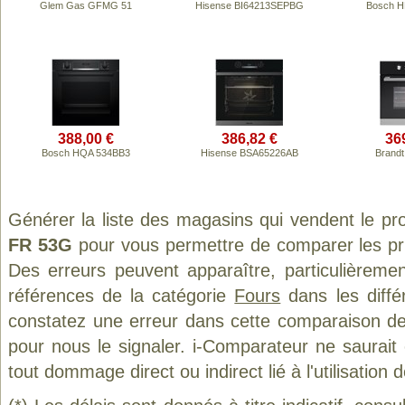
Glem Gas GFMG 51
Hisense BI64213SEPBG
Bosch H
388,00 €
386,82 €
36
Bosch HQA 534BB3
Hisense BSA65226AB
Brand
Générer la liste des magasins qui vendent le pr
FR 53G
pour vous permettre de comparer les pr
Des erreurs peuvent apparaître, particulièreme
références de la catégorie
Fours
dans les diffé
constatez une erreur dans cette comparaison de
pour nous le signaler. i-Comparateur ne saurait
tout dommage direct ou indirect lié à l'utilisation 