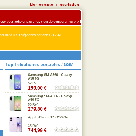
Mon compte
::
Inscription
flexe pour acheter pas cher, c'est de comparer les prix !
er dans les Téléphones portables / GSM
Top Téléphones portables / GSM
Samsung SM-A366 - Galaxy
A36 5G
52 Ref.
199,00 €
Samsung SM-A566 - Galaxy
A56 5G
58 Ref.
279,80 €
Apple iPhone 17 - 256 Go
35 Ref.
744,99 €