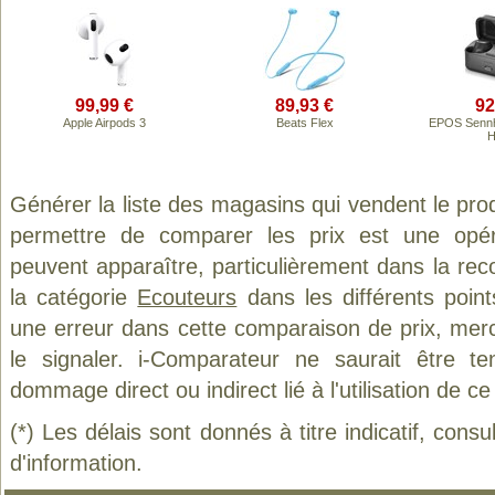
99,99 €
89,93 €
92
Apple Airpods 3
Beats Flex
EPOS Sennh
H
Générer la liste des magasins qui vendent le pro
permettre de comparer les prix est une opér
peuvent apparaître, particulièrement dans la re
la catégorie
Ecouteurs
dans les différents poin
une erreur dans cette comparaison de prix, mer
le signaler. i-Comparateur ne saurait être t
dommage direct ou indirect lié à l'utilisation de ce
(*) Les délais sont donnés à titre indicatif, cons
d'information.