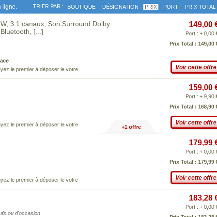
 ligne.
TRIER PAR :
BOUTIQUE
DÉSIGNATION
PRIX
PORT
PRIX TOTAL
0 W, 3.1 canaux, Son Surround Dolby
149,00 
 Bluetooth,
[...]
Port : + 0,00 
Prix Total : 149,00 
ace
Voir cette offre
yez le premier à déposer le votre
159,00 
Port : + 9,90 
Prix Total : 168,90 
Voir cette offre
yez le premier à déposer le votre
+1 offre
179,99 
Port : + 0,00 
Prix Total : 179,99 
Voir cette offre
yez le premier à déposer le votre
183,28 
Port : + 0,00 
eufs ou d'occasion