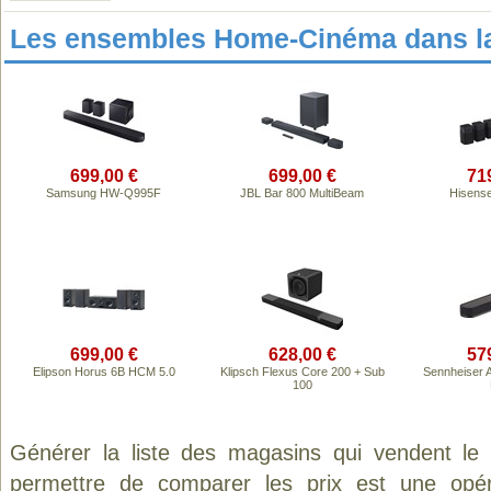
Les ensembles Home-Cinéma dans l
699,00 €
699,00 €
71
Samsung HW-Q995F
JBL Bar 800 MultiBeam
Hisens
699,00 €
628,00 €
57
Elipson Horus 6B HCM 5.0
Klipsch Flexus Core 200 + Sub
Sennheiser
100
Générer la liste des magasins qui vendent le
permettre de comparer les prix est une opér