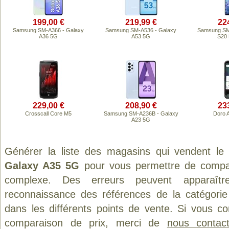
199,00 €
219,99 €
22
Samsung SM-A366 - Galaxy
Samsung SM-A536 - Galaxy
Samsung SM
A36 5G
A53 5G
S20 
229,00 €
208,90 €
23
Crosscall Core M5
Samsung SM-A236B - Galaxy
Doro 
A23 5G
Générer la liste des magasins qui vendent le
Galaxy A35 5G
pour vous permettre de compar
complexe. Des erreurs peuvent apparaître
reconnaissance des références de la catégori
dans les différents points de vente. Si vous c
comparaison de prix, merci de
nous contact