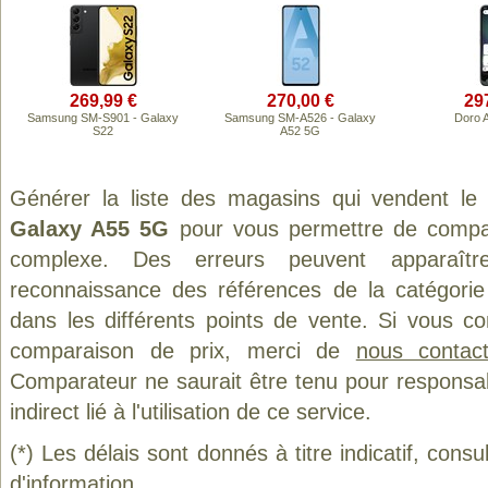
269,99 €
270,00 €
29
Samsung SM-S901 - Galaxy
Samsung SM-A526 - Galaxy
Doro 
S22
A52 5G
Générer la liste des magasins qui vendent le
Galaxy A55 5G
pour vous permettre de compar
complexe. Des erreurs peuvent apparaître
reconnaissance des références de la catégori
dans les différents points de vente. Si vous c
comparaison de prix, merci de
nous contact
Comparateur ne saurait être tenu pour responsa
indirect lié à l'utilisation de ce service.
(*) Les délais sont donnés à titre indicatif, cons
d'information.