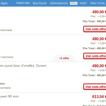
 ligne.
TRIER PAR :
BOUTIQUE
DÉSIGNATION
PRIX
PORT
PRIX TOTAL
490,00 
Port : + 0,00 
Prix Total : 490,00 
Voir cette offre
e marchand
490,00 
Port : + 0,00 
Prix Total : 490,00 
Voir cette offre
ce marchand
+1 offre
m-aural (tour d'oreille), Ouvert,
490,00 
Port : + 0,00 
Prix Total : 490,00 
ions
Voir cette offre
 marchand
Ouvert 90 mm
613,04 
Port : + 0,00 