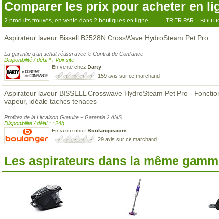
Comparer les prix pour acheter en li
2 produits trouvés, en vente dans 2 boutiques en ligne.
TRIER PAR :
BOUTI
Aspirateur laveur Bissell B3528N CrossWave HydroSteam Pet Pro
La garantie d'un achat réussi avec le Contrat de Confiance
Disponibilité / délai * : Voir site
En vente chez
Darty
159 avis sur ce marchand
Aspirateur laveur BISSELL Crosswave HydroSteam Pet Pro - Fonctio
vapeur, idéale taches tenaces
Profitez de la Livraison Gratuite + Garantie 2 ANS
Disponibilité / délai * : 24h
En vente chez
Boulanger.com
29 avis sur ce marchand
Les aspirateurs dans la même gamme