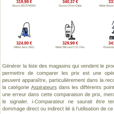
319,99 €
340,37 €
33
Bosch BGS7MS64
Dyson Omni-Glide
Miele Boos
324,90 €
329,99 €
34
Nilfisk Aero 2601
Miele Blizzard CX1 Flex
Rowenta
Générer la liste des magasins qui vendent le pro
permettre de comparer les prix est une opér
peuvent apparaître, particulièrement dans la re
la catégorie
Aspirateurs
dans les différents poin
une erreur dans cette comparaison de prix, mer
le signaler. i-Comparateur ne saurait être t
dommage direct ou indirect lié à l'utilisation de ce