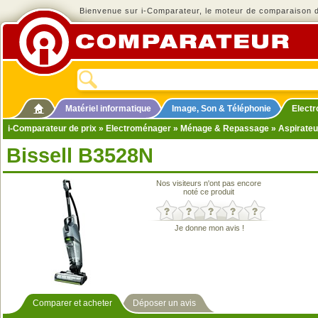
Bienvenue sur i-Comparateur, le moteur de comparaison de
Matériel informatique
Image, Son & Téléphonie
Elect
i-Comparateur de prix
»
Electroménager
»
Ménage & Repassage
»
Aspirateu
Bissell B3528N
Nos visiteurs n'ont pas encore
noté ce produit
Je donne mon avis !
Comparer et acheter
Déposer un avis