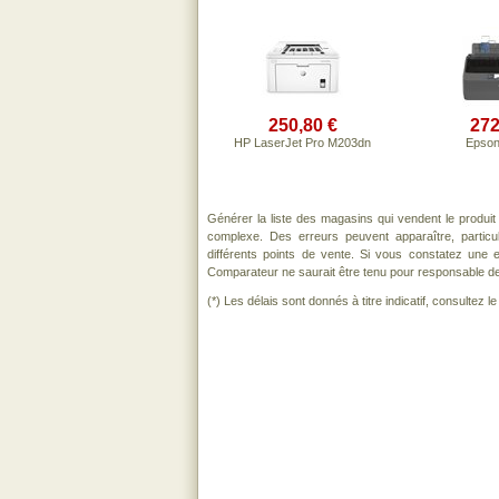
250,80 €
272
HP LaserJet Pro M203dn
Epson
Générer la liste des magasins qui vendent le produi
complexe. Des erreurs peuvent apparaître, partic
différents points de vente. Si vous constatez une
Comparateur ne saurait être tenu pour responsable de to
(*) Les délais sont donnés à titre indicatif, consultez 