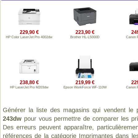
229,90 €
223,90 €
24
HP Color LaserJet Pro 4002dw
Brother HL-L5000D
Canon 
238,80 €
219,99 €
22
HP LaserJet Pro M203dw
Epson WorkForce WF-110W
Canon 
Générer la liste des magasins qui vendent le 
243dw
pour vous permettre de comparer les pri
Des erreurs peuvent apparaître, particulièreme
références de la catégorie
Imprimantes
dans les