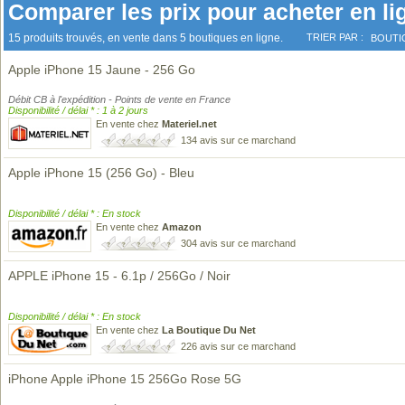
Comparer les prix pour acheter en li
15 produits trouvés, en vente dans 5 boutiques en ligne.
TRIER PAR :
BOUTI
Apple iPhone 15 Jaune - 256 Go
Débit CB à l'expédition - Points de vente en France
Disponibilité / délai * : 1 à 2 jours
En vente chez
Materiel.net
134 avis sur ce marchand
Apple iPhone 15 (256 Go) - Bleu
Disponibilité / délai * : En stock
En vente chez
Amazon
304 avis sur ce marchand
APPLE iPhone 15 - 6.1p / 256Go / Noir
Disponibilité / délai * : En stock
En vente chez
La Boutique Du Net
226 avis sur ce marchand
iPhone Apple iPhone 15 256Go Rose 5G