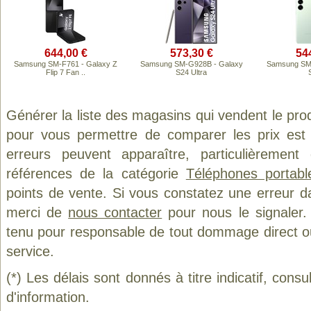
644,00 €
573,30 €
54
Samsung SM-F761 - Galaxy Z
Samsung SM-G928B - Galaxy
Samsung SM-
Flip 7 Fan ..
S24 Ultra
Générer la liste des magasins qui vendent le pro
pour vous permettre de comparer les prix est
erreurs peuvent apparaître, particulièremen
références de la catégorie
Téléphones portab
points de vente. Si vous constatez une erreur d
merci de
nous contacter
pour nous le signaler.
tenu pour responsable de tout dommage direct ou in
service.
(*) Les délais sont donnés à titre indicatif, cons
d'information.