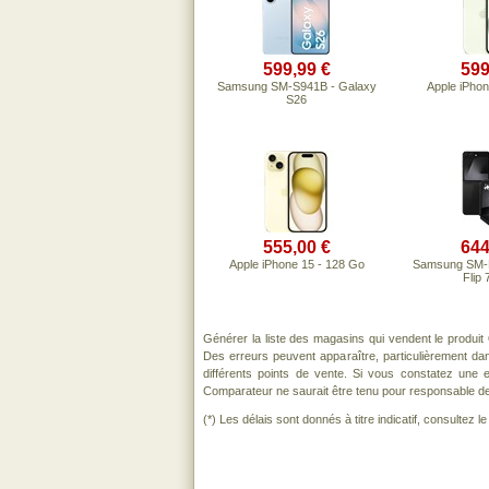
599,99 €
599
Samsung SM-S941B - Galaxy
Apple iPhon
S26
555,00 €
644
Apple iPhone 15 - 128 Go
Samsung SM-F
Flip 
Générer la liste des magasins qui vendent le produit
Des erreurs peuvent apparaître, particulièrement d
différents points de vente. Si vous constatez une
Comparateur ne saurait être tenu pour responsable de to
(*) Les délais sont donnés à titre indicatif, consultez 