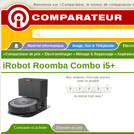
Bienvenue sur i-Comparateur, le moteur de comparaison de
Matériel informatique
Image, Son & Téléphonie
Elect
i-Comparateur de prix
»
Electroménager
»
Ménage & Repassage
»
Aspirateu
iRobot Roomba Combo i5+
Nos visiteurs n'ont pas encore
noté ce produit
Je donne mon avis !
Comparer et acheter
Déposer un avis