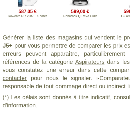
587,05 €
599,00 €
59
Rowenta RR 7987 - XPlorer
Roborock Q Revo Curv
LG A
Générer la liste des magasins qui vendent le p
J5+
pour vous permettre de comparer les prix e
erreurs peuvent apparaître, particulièremen
références de la catégorie
Aspirateurs
dans les 
vous constatez une erreur dans cette compar
contacter
pour nous le signaler. i-Comparate
responsable de tout dommage direct ou indirect lié 
(*) Les délais sont donnés à titre indicatif, cons
d'information.