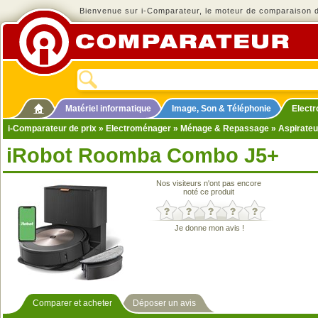
Bienvenue sur i-Comparateur, le moteur de comparaison de
Matériel informatique
Image, Son & Téléphonie
Elect
i-Comparateur de prix
»
Electroménager
»
Ménage & Repassage
»
Aspirateu
iRobot Roomba Combo J5+
Nos visiteurs n'ont pas encore
noté ce produit
Je donne mon avis !
Comparer et acheter
Déposer un avis