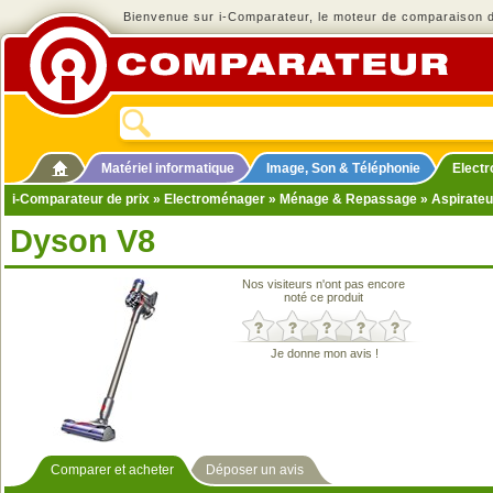
Bienvenue sur i-Comparateur, le moteur de comparaison de
Matériel informatique
Image, Son & Téléphonie
Elect
i-Comparateur de prix
»
Electroménager
»
Ménage & Repassage
»
Aspirateu
Dyson V8
Nos visiteurs n'ont pas encore
noté ce produit
Je donne mon avis !
Comparer et acheter
Déposer un avis