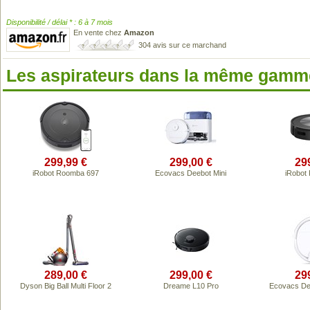
Disponibilité / délai * : 6 à 7 mois
En vente chez
Amazon
304 avis sur ce marchand
Les aspirateurs dans la même gamme
299,99 €
299,00 €
29
iRobot Roomba 697
Ecovacs Deebot Mini
iRobot
289,00 €
299,00 €
29
Dyson Big Ball Multi Floor 2
Dreame L10 Pro
Ecovacs De