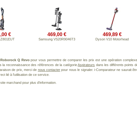
,00 €
469,00 €
469,89 €
NZ801EUT
Samsung VS20R9046T3
Dyson V10 Motorhead
t
Roborock Q Revo
pour vous permettre de comparer les prix est une opération complexe
ns la reconnaissance des références de la catégorie
Aspirateurs
dans les différents points d
araison de prix, merci de
nous contacter
pour nous le signaler. i-Comparateur ne saurait êtr
 lié à l'utilisation de ce service.
le site marchand pour plus d'information.