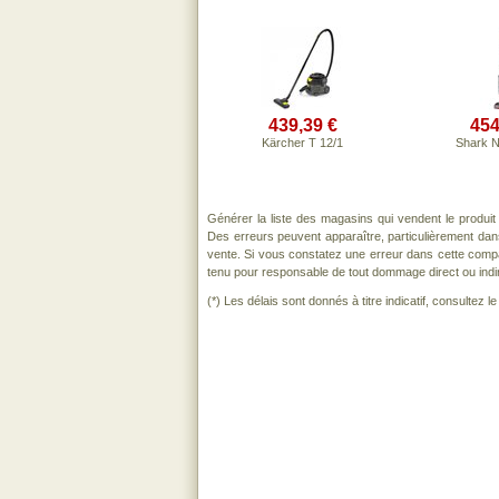
439,39 €
454
Kärcher T 12/1
Shark 
Générer la liste des magasins qui vendent le produi
Des erreurs peuvent apparaître, particulièrement da
vente. Si vous constatez une erreur dans cette comp
tenu pour responsable de tout dommage direct ou indirect
(*) Les délais sont donnés à titre indicatif, consultez 