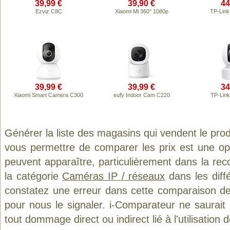
39,99 €
39,90 €
44
Ezviz C8C
Xiaomi Mi 360° 1080p
TP-Lin
39,99 €
39,99 €
34
Xiaomi Smart Camera C300
eufy Indoor Cam C220
TP-Lin
Générer la liste des magasins qui vendent le pro
vous permettre de comparer les prix est une op
peuvent apparaître, particulièrement dans la re
la catégorie
Caméras IP / réseaux
dans les diff
constatez une erreur dans cette comparaison de
pour nous le signaler. i-Comparateur ne saurait
tout dommage direct ou indirect lié à l'utilisation 