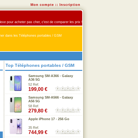
Mon compte
::
Inscription
flexe pour acheter pas cher, c'est de comparer les prix !
er dans les Téléphones portables / GSM
Top Téléphones portables / GSM
Samsung SM-A366 - Galaxy
A36 5G
52 Ref.
199,00 €
Samsung SM-A566 - Galaxy
A56 5G
58 Ref.
279,80 €
Apple iPhone 17 - 256 Go
35 Ref.
744,99 €