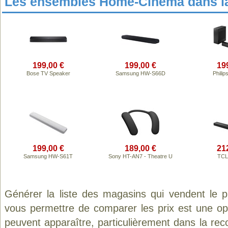
Les ensembles Home-Cinéma dans l
199,00 €
199,00 €
19
Bose TV Speaker
Samsung HW-S66D
Phili
199,00 €
189,00 €
21
Samsung HW-S61T
Sony HT-AN7 - Theatre U
TCL
Générer la liste des magasins qui vendent le 
vous permettre de comparer les prix est une op
peuvent apparaître, particulièrement dans la re