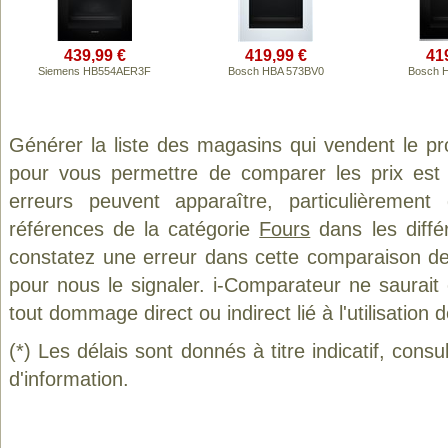
439,99 €
419,99 €
41
Siemens HB554AER3F
Bosch HBA 573BV0
Bosch 
Générer la liste des magasins qui vendent le p
pour vous permettre de comparer les prix est
erreurs peuvent apparaître, particulièremen
références de la catégorie
Fours
dans les diffé
constatez une erreur dans cette comparaison de
pour nous le signaler. i-Comparateur ne saurait
tout dommage direct ou indirect lié à l'utilisation 
(*) Les délais sont donnés à titre indicatif, cons
d'information.