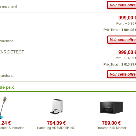
Voir cette offre
ce marchand
999,00 
Port : + 5,95 
Prix Total : 1 004,95 
Voir cette offre
 marchand
GEN5 DETECT
999,00 
Port : + 14,99 
Prix Total : 1 013,99 
Voir cette offre
 marchand
de prix
,24 €
794,09 €
799,00 €
etect Submarine
Samsung VR7MD96B14G
Dreame X40 Master