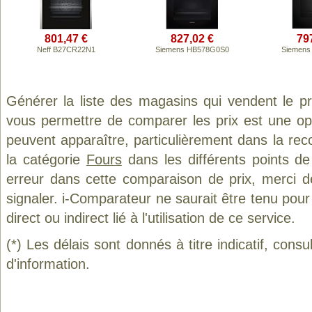
801,47 €
827,02 €
79
Neff B27CR22N1
Siemens HB578G0S0
Siemens
Générer la liste des magasins qui vendent le p
vous permettre de comparer les prix est une op
peuvent apparaître, particulièrement dans la re
la catégorie
Fours
dans les différents points d
erreur dans cette comparaison de prix, merci 
signaler. i-Comparateur ne saurait être tenu po
direct ou indirect lié à l'utilisation de ce service.
(*) Les délais sont donnés à titre indicatif, cons
d'information.