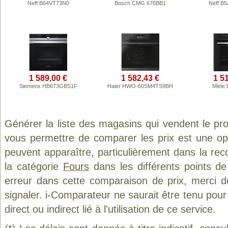
Neff B64VT73N0
Bosch CMG 676BB1
Neff B
1 589,00 €
1 582,43 €
1 5
Siemens HB673GBS1F
Haier HWO-60SM4TS9BH
Miele
Générer la liste des magasins qui vendent le pr
vous permettre de comparer les prix est une op
peuvent apparaître, particulièrement dans la re
la catégorie
Fours
dans les différents points d
erreur dans cette comparaison de prix, merci 
signaler. i-Comparateur ne saurait être tenu po
direct ou indirect lié à l'utilisation de ce service.