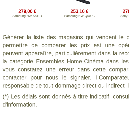
279,00 €
253,16 €
27
Samsung HW-S811D
Samsung HW-Q600C
Sony 
Générer la liste des magasins qui vendent le 
permettre de comparer les prix est une opér
peuvent apparaître, particulièrement dans la re
la catégorie
Ensembles Home-Cinéma
dans les 
vous constatez une erreur dans cette compar
contacter
pour nous le signaler. i-Comparate
responsable de tout dommage direct ou indirect lié 
(*) Les délais sont donnés à titre indicatif, cons
d'information.