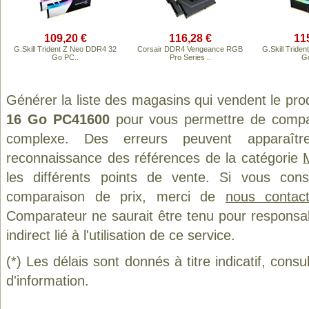
109,20 €
116,28 €
11
G.Skill Trident Z Neo DDR4 32
Corsair DDR4 Vengeance RGB
G.Skill Trid
Go PC..
Pro Series ..
G
Générer la liste des magasins qui vendent le pro
16 Go PC41600
pour vous permettre de compar
complexe. Des erreurs peuvent apparaître
reconnaissance des références de la catégorie
les différents points de vente. Si vous con
comparaison de prix, merci de
nous contact
Comparateur ne saurait être tenu pour responsa
indirect lié à l'utilisation de ce service.
(*) Les délais sont donnés à titre indicatif, cons
d'information.