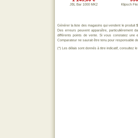
JBL Bar 1000 MK2
Klipsch Fl
Générer la liste des magasins qui vendent le produit
Des erreurs peuvent apparaître, particulièrement 
différents points de vente. Si vous constatez une
Comparateur ne saurait être tenu pour responsable de to
(*) Les délais sont donnés à titre indicatif, consultez 