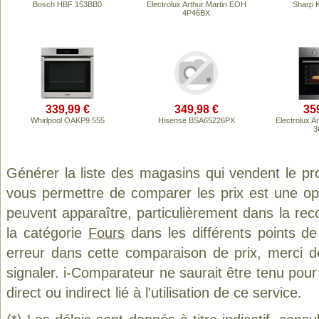
Bosch HBF 153BB0
Electrolux Arthur Martin EOH
Sharp 
4P46BX
339,99 €
349,98 €
35
Whirlpool OAKP9 555
Hisense BSA65226PX
Electrolux A
3
Générer la liste des magasins qui vendent le pr
vous permettre de comparer les prix est une op
peuvent apparaître, particulièrement dans la re
la catégorie
Fours
dans les différents points d
erreur dans cette comparaison de prix, merci 
signaler. i-Comparateur ne saurait être tenu po
direct ou indirect lié à l'utilisation de ce service.