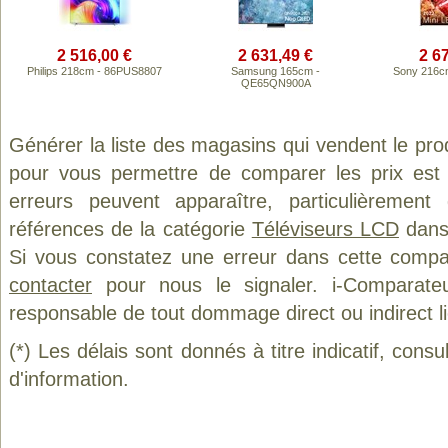
2 516,00 €
2 631,49 €
2 6
Philips 218cm - 86PUS8807
Samsung 165cm -
Sony 216c
QE65QN900A
Générer la liste des magasins qui vendent le pro
pour vous permettre de comparer les prix est
erreurs peuvent apparaître, particulièremen
références de la catégorie
Téléviseurs LCD
dans 
Si vous constatez une erreur dans cette compa
contacter
pour nous le signaler. i-Comparate
responsable de tout dommage direct ou indirect lié 
(*) Les délais sont donnés à titre indicatif, cons
d'information.