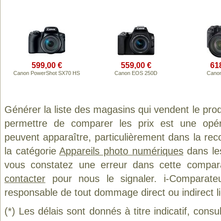
599,00 €
559,00 €
61
Canon PowerShot SX70 HS
Canon EOS 250D
Cano
Générer la liste des magasins qui vendent le pro
permettre de comparer les prix est une opér
peuvent apparaître, particulièrement dans la re
la catégorie
Appareils photo numériques
dans les
vous constatez une erreur dans cette compar
contacter
pour nous le signaler. i-Comparate
responsable de tout dommage direct ou indirect lié 
(*) Les délais sont donnés à titre indicatif, cons