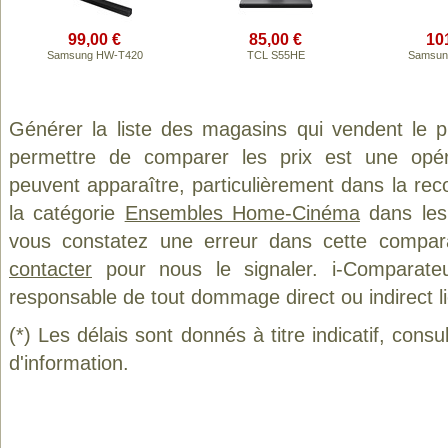
99,00 €
85,00 €
10
Samsung HW-T420
TCL S55HE
Samsun
Générer la liste des magasins qui vendent le 
permettre de comparer les prix est une opér
peuvent apparaître, particulièrement dans la re
la catégorie
Ensembles Home-Cinéma
dans les 
vous constatez une erreur dans cette compar
contacter
pour nous le signaler. i-Comparate
responsable de tout dommage direct ou indirect lié 
(*) Les délais sont donnés à titre indicatif, cons
d'information.