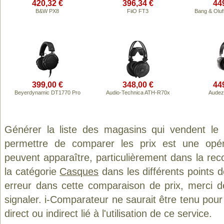
420,32 €
396,34 €
44
B&W PX8
FiiO FT3
Bang & Olu
399,00 €
348,00 €
44
Beyerdynamic DT1770 Pro
Audio-Technica ATH-R70x
Audez
Générer la liste des magasins qui vendent le
permettre de comparer les prix est une opér
peuvent apparaître, particulièrement dans la re
la catégorie
Casques
dans les différents points 
erreur dans cette comparaison de prix, merci 
signaler. i-Comparateur ne saurait être tenu po
direct ou indirect lié à l'utilisation de ce service.