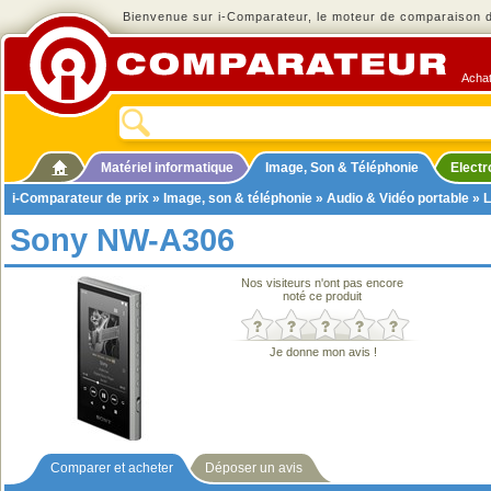
Bienvenue sur i-Comparateur, le moteur de comparaison de
Achat
Matériel informatique
Image, Son & Téléphonie
Elect
i-Comparateur de prix
»
Image, son & téléphonie
»
Audio & Vidéo portable
»
L
Sony NW-A306
Nos visiteurs n'ont pas encore
noté ce produit
Je donne mon avis !
Comparer et acheter
Déposer un avis