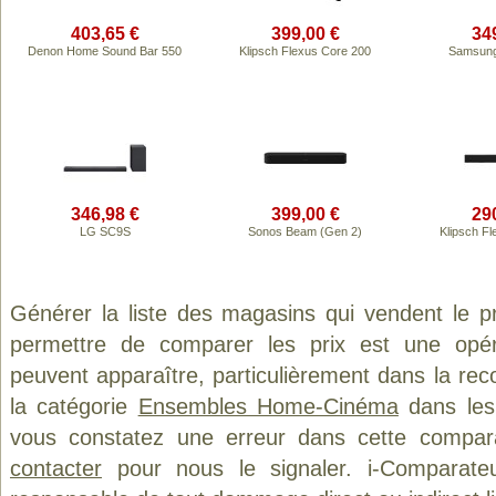
403,65 €
399,00 €
34
Denon Home Sound Bar 550
Klipsch Flexus Core 200
Samsun
346,98 €
399,00 €
29
LG SC9S
Sonos Beam (Gen 2)
Klipsch F
Générer la liste des magasins qui vendent le p
permettre de comparer les prix est une opér
peuvent apparaître, particulièrement dans la re
la catégorie
Ensembles Home-Cinéma
dans les 
vous constatez une erreur dans cette compar
contacter
pour nous le signaler. i-Comparate