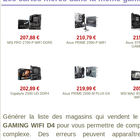
207,88 €
210,79 €
21
MSI PRO Z790-P WIFI DDR5
Asus PRIME Z890-P WIFI
Asus STR
GAMI
202,89 €
219,99 €
20
Gigabyte Z690 UD DDR4
Asus PRIME Z690-M PLUS D4
MSI MAG B
WIF
Générer la liste des magasins qui vendent le
GAMING WIFI D4
pour vous permettre de compa
complexe. Des erreurs peuvent apparaître