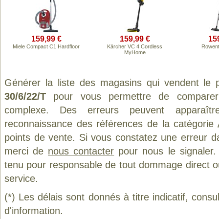
159,99 €
159,99 €
15
Miele Compact C1 Hardfloor
Kärcher VC 4 Cordless
Rowent
MyHome
Générer la liste des magasins qui vendent le 
30/6/22/T
pour vous permettre de comparer 
complexe. Des erreurs peuvent apparaître
reconnaissance des références de la catégorie
points de vente. Si vous constatez une erreur d
merci de
nous contacter
pour nous le signaler.
tenu pour responsable de tout dommage direct ou in
service.
(*) Les délais sont donnés à titre indicatif, cons
d'information.