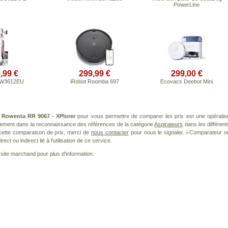
PowerLine
,99 €
299,99 €
299,00 €
IW3612EU
iRobot Roomba 697
Ecovacs Deebot Mini
t
Rowenta RR 9067 - XPlorer
pour vous permettre de comparer les prix est une opératio
èrement dans la reconnaissance des références de la catégorie
Aspirateurs
dans les différent
cette comparaison de prix, merci de
nous contacter
pour nous le signaler. i-Comparateur n
t ou indirect lié à l'utilisation de ce service.
le site marchand pour plus d'information.