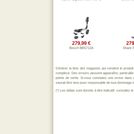
279,99 €
279
Bosch BBS712A
Shark 
Générer la liste des magasins qui vendent le produi
complexe. Des erreurs peuvent apparaître, particuli
points de vente. Si vous constatez une erreur dans 
saurait être tenu pour responsable de tout dommage direc
(*) Les délais sont donnés à titre indicatif, consultez 